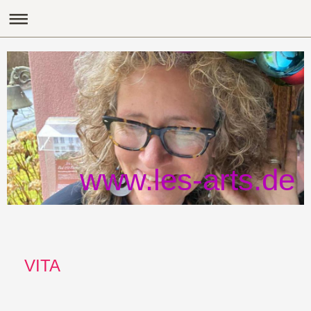
www.les-arts.de
VITA