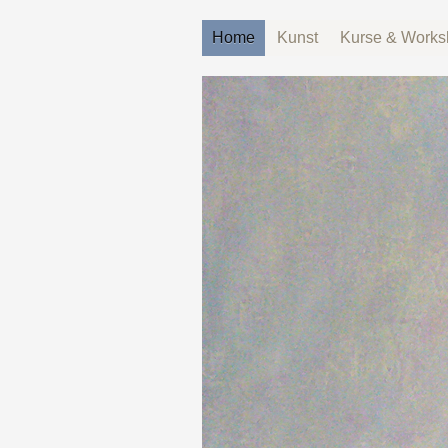
Home
Kunst
Kurse & Works