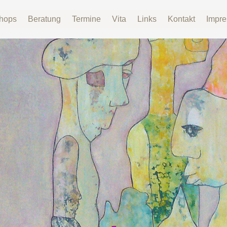
hops
Beratung
Termine
Vita
Links
Kontakt
Impr