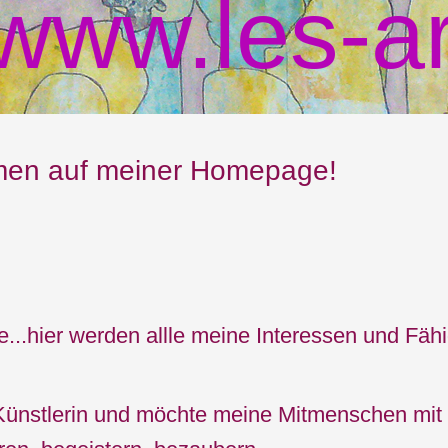
www.les-ar
mmen auf meiner Homepage!
te...hier werden allle meine Interessen und Fähi
e Künstlerin und möchte meine Mitmenschen mit