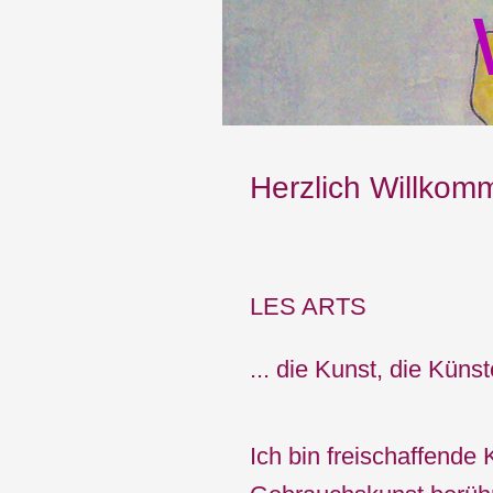
Herzlich Willko
LES ARTS
... die Kunst, die Küns
Ich bin freischaffend