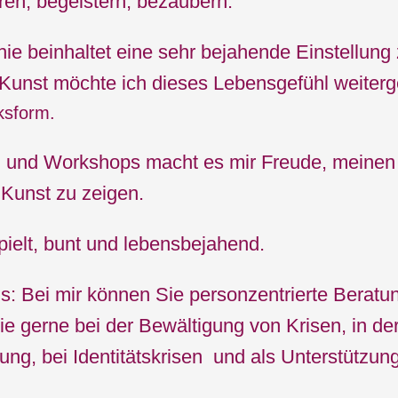
en, begeistern, bezaubern.
ie beinhaltet eine sehr bejahende Einstellun
Kunst möchte ich dieses Lebensgefühl weiter
ksform.
 und Workshops macht es mir Freude, meinen 
 Kunst zu zeigen.
ielt, bunt und lebensbejahend.
s: Bei mir können Sie personzentrierte Beratu
ie gerne bei der Bewältigung von Krisen, in der
ung, bei Identitätskrisen und als Unterstützung