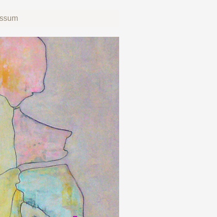
essum