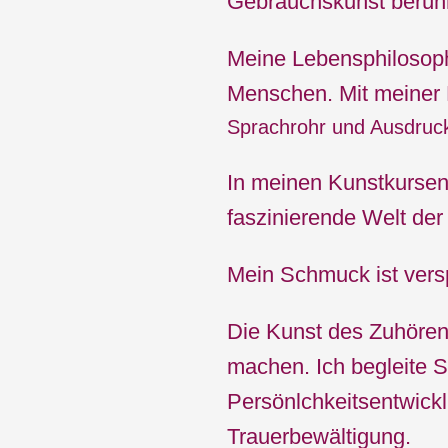
Gebrauchskunst berühr
Meine Lebensphilosoph
Menschen. Mit meiner 
Sprachrohr und Ausdruc
In meinen Kunstkursen
faszinierende Welt der
Mein Schmuck ist versp
Die Kunst des Zuhören
machen. Ich begleite S
Persönlchkeitsentwickl
Trauerbewältigung.