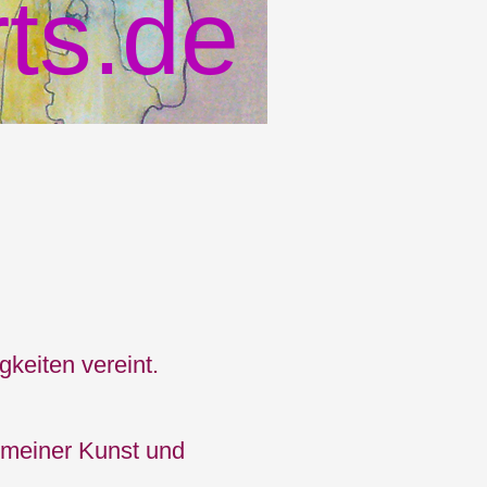
ts.de
gkeiten vereint.
 meiner Kunst und