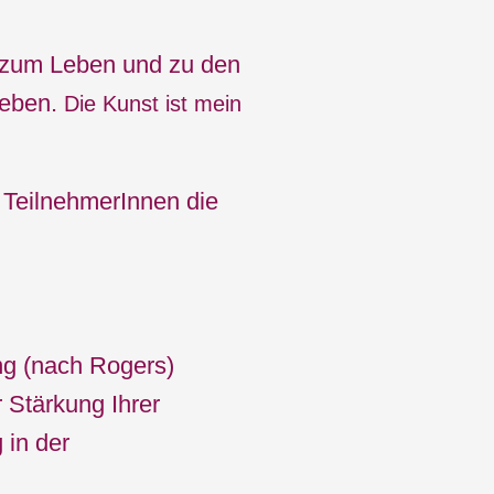
g zum Leben und zu den
geben.
Die Kunst ist mein
TeilnehmerInnen die
ng (nach Rogers)
 Stärkung Ihrer
 in der